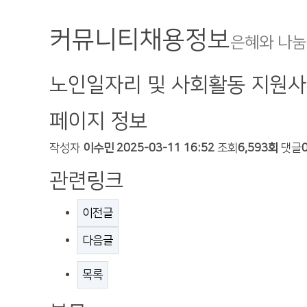
커뮤니티
채용정보
은혜와 나눔
노인일자리 및 사회활동 지원사
페이지 정보
작성자
이수민
2025-03-11 16:52
조회
6,593회
댓글
관련링크
이전글
다음글
목록