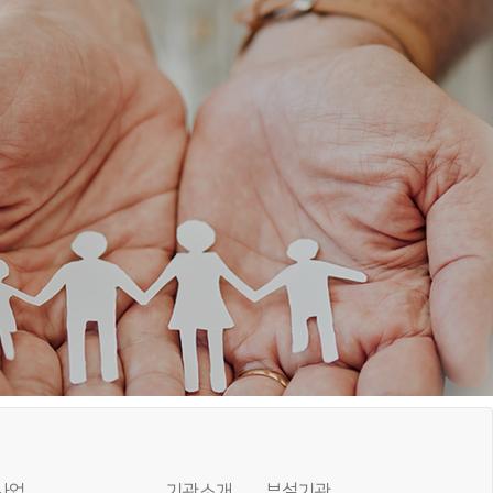
사업
기관소개
부설기관