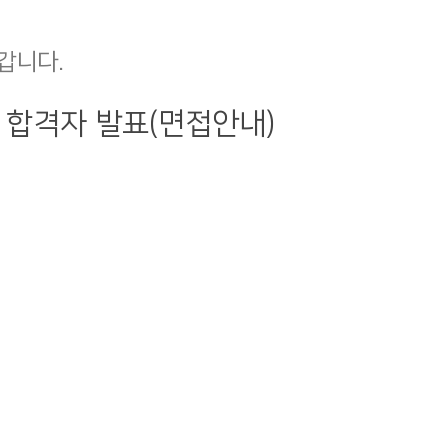
갑니다.
 합격자 발표(면접안내)