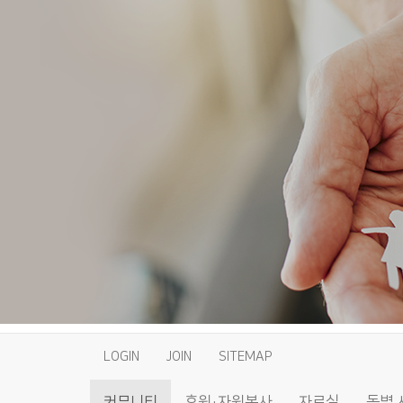
LOGIN
JOIN
SITEMAP
커뮤니티
후원·자원봉사
자료실
동별 