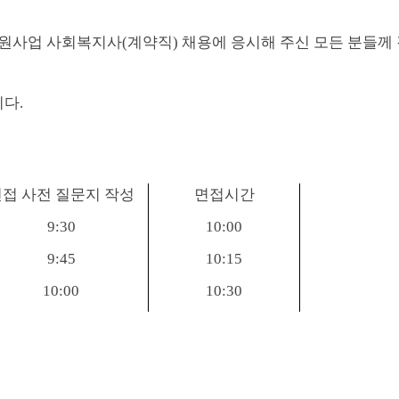
지원사업 사회복지사
(
계약직
)
채용에 응시해 주신 모든 분들께
니다
.
접 사전 질문지 작성
면접시간
9:30
10:00
9:45
10:15
10:00
10:30