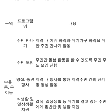
프로그램
구역
내용
명
주민 만나
지역 내 이슈 파악과 위기가구 파악을 위
기
한 주민 만나기 활동
주민간 돌봄 활동을 할 수 있도록 주민 주
주민 모임
도 모임 진행
명절, 송년
지역 내 행사를 통해 지역주민 간의 관계
수유1
행사
망 형성 활동
동, 우
이동
식생활 및
결식, 일상생활 등 위기를 겪고 있는 주민
일상생활
에게 밑반찬 및 생활 지원
지원