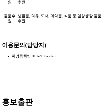
원
후원
물품후
생필품, 의류, 도서, 의약품, 식품 등 일상생활 물품
원
후원
이용문의(담당자)
희망동행팀 010-2108-5078
홍보출판