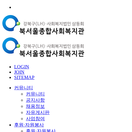
LOGIN
JOIN
SITEMAP
커뮤니티
커뮤니티
공지사항
채용정보
자유게시판
사업참여
후원·자원봉사
후원·자원봉사