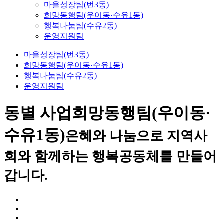
마을성장팀(번3동)
희망동행팀(우이동·수유1동)
행복나눔팀(수유2동)
운영지원팀
마을성장팀(번3동)
희망동행팀(우이동·수유1동)
행복나눔팀(수유2동)
운영지원팀
동별 사업
희망동행팀(우이동·
수유1동)
은혜와 나눔으로 지역사
회와 함께하는 행복공동체를 만들어
갑니다.